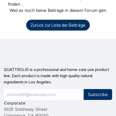
finden
.
Weil es noch keine Beiträge in diesem Forum gibt.
Zurück zur Liste der Beiträge
QUATTROLIO is a professional and home care use product
line. Each product is made with high quality natural
ingredients in Los Angeles.
Subscribe
Corporate
5635 Smithway Street
Commerce, CA 90040