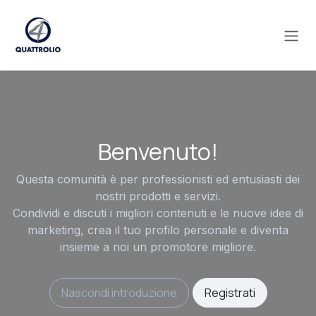
Passa al contenuto
Benvenuto!
Questa comunità è per professionisti ed entusiasti dei
nostri prodotti e servizi.
Condividi e discuti i migliori contenuti e le nuove idee di
marketing, crea il tuo profilo personale e diventa
insieme a noi un promotore migliore.
Nascondi introduzione
Registrati